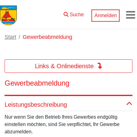
Zum Hauptinhalt springen
Suche
Anmelden
M
Start
Gewerbeabmeldung
Links & Onlinedienste
Gewerbeabmeldung
Leistungsbeschreibung
Nur wenn Sie den Betrieb Ihres Gewerbes endgültig
einstellen möchten, sind Sie verpflichtet, Ihr Gewerbe
abzumelden.