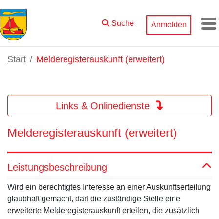
Zum Hauptinhalt springen
Suche
Anmelden
M
Start
Melderegisterauskunft (erweitert)
Links & Onlinedienste
Melderegisterauskunft (erweitert)
Leistungsbeschreibung
Wird ein berechtigtes Interesse an einer Auskunftserteilung
glaubhaft gemacht, darf die zuständige Stelle eine
erweiterte Melderegisterauskunft erteilen, die zusätzlich