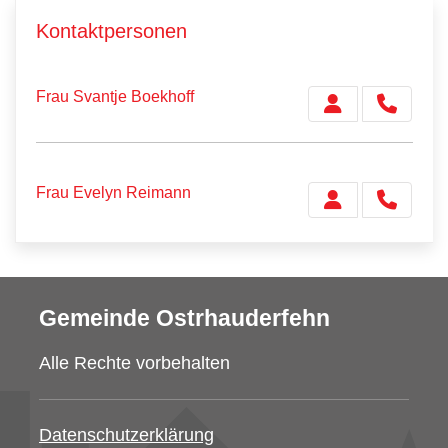
Kontaktpersonen
Frau Svantje Boekhoff
Frau Evelyn Reimann
Gemeinde Ostrhauderfehn
Alle Rechte vorbehalten
Datenschutzerklärung