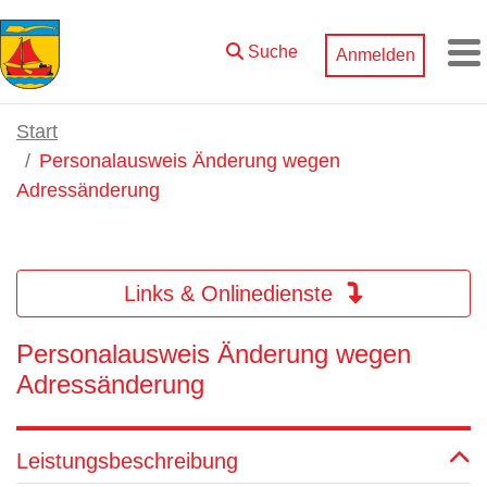
Zum Hauptinhalt springen
Suche
Anmelden
M
Start
Personalausweis Änderung wegen
Adressänderung
Links & Onlinedienste
Personalausweis Änderung wegen
Adressänderung
Leistungsbeschreibung