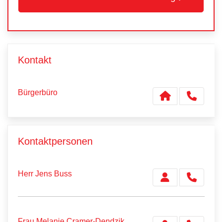
Kontakt
Bürgerbüro
Kontaktpersonen
Herr Jens Buss
Frau Melanie Cramer-Dendzik