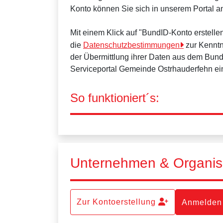
Konto können Sie sich in unserem Portal 
Mit einem Klick auf "BundID-Konto erstell
die
Datenschutzbestimmungen
zur Kenntn
der Übermittlung ihrer Daten aus dem Bun
Serviceportal Gemeinde Ostrhauderfehn ei
So funktioniert´s:
Unternehmen & Organis
Zur Kontoerstellung
Anmelden