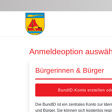
Zum Hauptinhalt springen
Anmeldeoption auswäh
Bürgerinnen & Bürger
BundID-Konto erstellen o
Die BundID ist ein zentrales Konto zur Ident
und Bürger. Sie können sich kostenlos regi