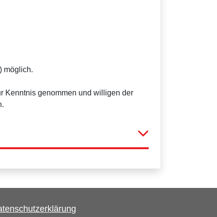
) möglich.
r Kenntnis genommen und willigen der
n.
tenschutzerklärung