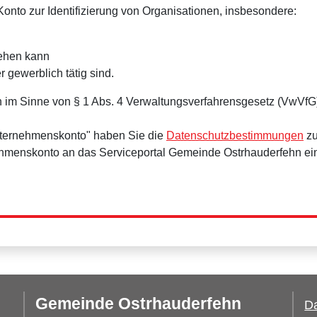
onto zur Identifizierung von Organisationen, insbesondere:
tehen kann
r gewerblich tätig sind.
 im Sinne von § 1 Abs. 4 Verwaltungsverfahrensgesetz (VwVfG
nternehmenskonto" haben Sie die
Datenschutzbestimmungen
zu
ehmenskonto an das Serviceportal Gemeinde Ostrhauderfehn ei
Gemeinde Ostrhauderfehn
Da