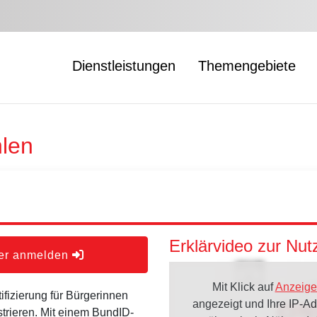
Dienstleistungen
Themengebiete
len
Erklärvideo zur Nu
der anmelden
Mit Klick auf
Anzeige
ifizierung für Bürgerinnen
angezeigt und Ihre IP-A
strieren. Mit einem BundID-