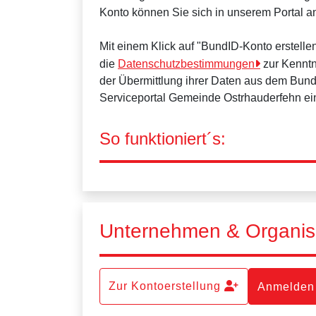
Konto können Sie sich in unserem Portal 
Mit einem Klick auf "BundID-Konto erstell
die
Datenschutzbestimmungen
zur Kenntn
der Übermittlung ihrer Daten aus dem Bun
Serviceportal Gemeinde Ostrhauderfehn ei
So funktioniert´s:
Unternehmen & Organis
Zur Kontoerstellung
Anmelden