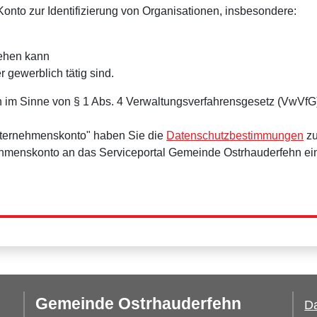
onto zur Identifizierung von Organisationen, insbesondere:
tehen kann
r gewerblich tätig sind.
 im Sinne von § 1 Abs. 4 Verwaltungsverfahrensgesetz (VwVfG
nternehmenskonto" haben Sie die
Datenschutzbestimmungen
zu
ehmenskonto an das Serviceportal Gemeinde Ostrhauderfehn ei
Gemeinde Ostrhauderfehn
Da