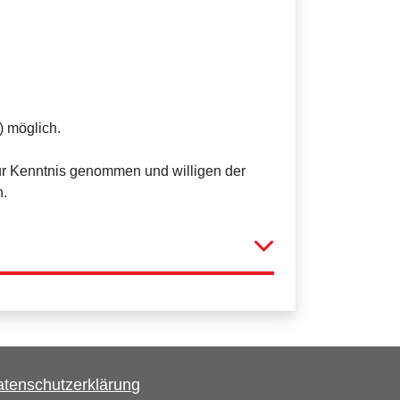
) möglich.
r Kenntnis genommen und willigen der
n.
tenschutzerklärung