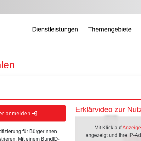
Dienstleistungen
Themengebiete
len
Erklärvideo zur Nu
der anmelden
Mit Klick auf
Anzeige
ifizierung für Bürgerinnen
angezeigt und Ihre IP-A
strieren. Mit einem BundID-