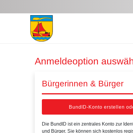
Zum Hauptinhalt springen
Anmeldeoption auswäh
Bürgerinnen & Bürger
BundID-Konto erstellen o
Die BundID ist ein zentrales Konto zur Ident
und Bürger. Sie können sich kostenlos regi