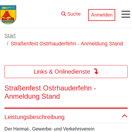
Zum Hauptinhalt springen
Suche
Anmelden
M
Start
Straßenfest Ostrhauderfehn - Anmeldung Stand
Links & Onlinedienste
Straßenfest Ostrhauderfehn -
Anmeldung Stand
Leistungsbeschreibung
Der Heimat-, Gewerbe- und Verkehrsverein