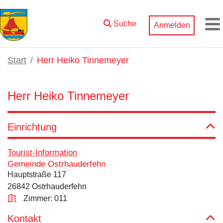
Zum Hauptinhalt springen
Suche
Anmelden
M
Start
Herr Heiko Tinnemeyer
Herr Heiko Tinnemeyer
Einrichtung
Tourist-Information
Gemeinde Ostrhauderfehn
Hauptstraße 117
26842 Ostrhauderfehn
Zimmer: 011
Kontakt