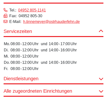
Tel.:
04952 805-1141
Fax: 04952 805-30
E-Mail:
h.tinnemeyer@ostrhauderfehn.de
Servicezeiten
Mo.
08:00
-
12:00
Uhr
und
14:00
-
17:00
Uhr
Di.
08:00
-
12:00
Uhr
und
14:00
-
16:00
Uhr
Mi.
08:00
-
12:00
Uhr
Do.
08:00
-
12:00
Uhr
und
14:00
-
16:00
Uhr
Fr.
08:00
-
12:00
Uhr
Dienstleistungen
Alle zugeordneten Einrichtungen