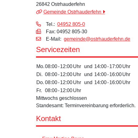
26842 Ostrhauderfehn
Gemeinde Ostrhauderfehn
Tel.:
04952 805-0
Fax: 04952 805-30
E‑Mail:
gemeinde@ostrhauderfehn.de
Servicezeiten
Mo.
08:00
-
12:00
Uhr
und
14:00
-
17:00
Uhr
Di.
08:00
-
12:00
Uhr
und
14:00
-
16:00
Uhr
Do.
08:00
-
12:00
Uhr
und
14:00
-
16:00
Uhr
Fr.
08:00
-
12:00
Uhr
Mittwochs geschlossen
Standesamt: Terminvereinbarung erforderlich.
Kontakt