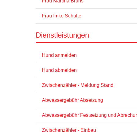
Frau Martina Bruns
Frau Imke Schulte
Dienstleistungen
Hund anmelden
Hund abmelden
Zwischenzähler - Meldung Stand
Abwassergebühr Absetzung
Abwassergebühr Festsetzung und Abrechu
Zwischenzähler - Einbau